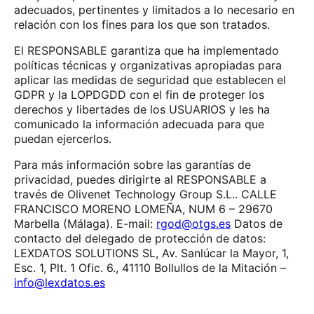
adecuados, pertinentes y limitados a lo necesario en
relación con los fines para los que son tratados.
El RESPONSABLE garantiza que ha implementado
políticas técnicas y organizativas apropiadas para
aplicar las medidas de seguridad que establecen el
GDPR y la LOPDGDD con el fin de proteger los
derechos y libertades de los USUARIOS y les ha
comunicado la información adecuada para que
puedan ejercerlos.
Para más información sobre las garantías de
privacidad, puedes dirigirte al RESPONSABLE a
través de Olivenet Technology Group S.L.. CALLE
FRANCISCO MORENO LOMEÑA, NUM 6 – 29670
Marbella (Málaga). E-mail:
rgod@otgs.es
Datos de
contacto del delegado de protección de datos:
LEXDATOS SOLUTIONS SL, Av. Sanlúcar la Mayor, 1,
Esc. 1, Plt. 1 Ofic. 6., 41110 Bollullos de la Mitación –
info@lexdatos.es